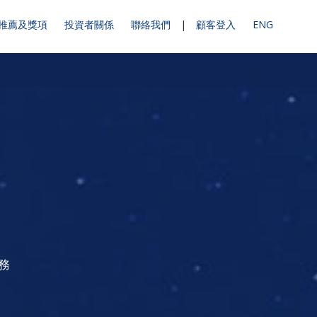
推薦及獎項
投資者關係
聯絡我們
|
顧客登入
ENG
務