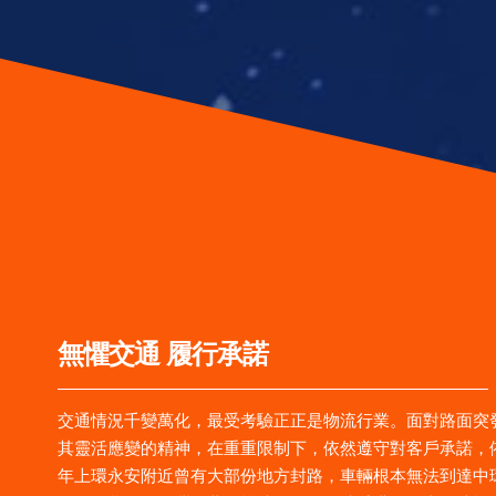
無懼交通 履行承諾
交通情況千變萬化，最受考驗正正是物流行業。面對路面突
其靈活應變的精神，在重重限制下，依然遵守對客戶承諾，
年上環永安附近曾有大部份地方封路，車輛根本無法到達中