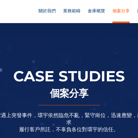
關於我們
業務範疇
倉庫概覽
個案分享
CASE STUDIES
個案分享
當遇上突發事件，環宇依然臨危不亂，緊守崗位，迅速應變，
求
履行客戶所託，不辜負各位對環宇的信任。